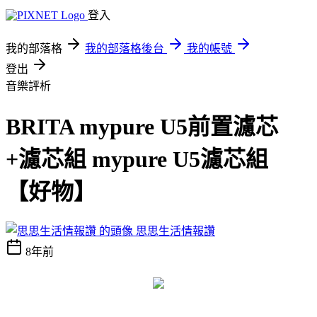
登入
我的部落格
我的部落格後台
我的帳號
登出
音樂評析
BRITA mypure U5前置濾芯
+濾芯組 mypure U5濾芯組
【好物】
思思生活情報讚
8年前