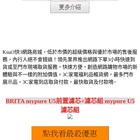
Kuai3快3網路商城，低於市價的超級價格與優於市場的售後服
務，內行人絕不會錯過！領先業界推出網路下單3小時快速到
貨或至門市現場取貨服務，快速方便，創造網路購物市場的新
體驗與不一樣的附加價值。3C家電福利品暢貨網，最多門市
展示品，3C家電到店取貨付款，最快取貨及付款唷~
BRITA mypure U5前置濾芯+濾芯組 mypure U5
濾芯組