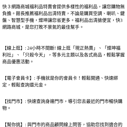
快３網路商城福利品特賣會提供多樣性的福利品，讓您購物無
負擔。館長推薦福利品出清特賣，不論是購買空調、喇叭、鍵
盤、智慧型手機，燦坤讓您省更多。福利品出清搶便宜，快3
網路商城，是您打敗不景氣的最佳幫手。
【線上逛】: 24小時不間斷! 線上逛「現正熱賣」、「燦坤福
利社」、「只殺今天」，等多元主題以及各式商品，輕鬆掌握
商品優惠活動。
【電子會員卡】: 手機就是你的會員卡！輕鬆開通、快速綁
定，輕鬆查詢還元金。
【找門市】: 快速查詢身邊門市，導引您去最近的門市暢快購
物。
【幫你挑】: 與門市的商品顧問線上問答，協助您找到適合的