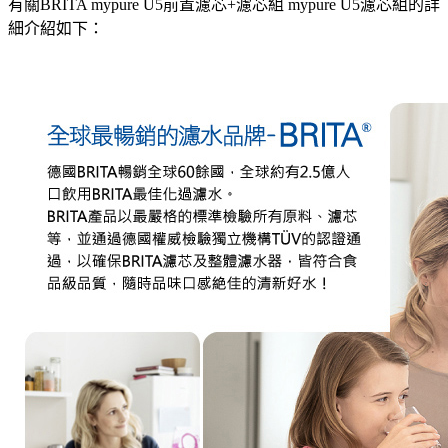
有關BRITA mypure U5前置濾芯+濾芯組 mypure U5濾芯組的詳
細介紹如下：