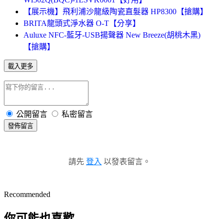
【展示機】飛利浦沙龍級陶瓷直髮器 HP8300【搶購】
BRITA龍頭式淨水器 O-T【分享】
Auluxe NFC-藍牙-USB揚聲器 New Breeze(胡桃木黑)
【搶購】
載入更多
公開留言
私密留言
發佈留言
請先
登入
以發表留言。
Recommended
你可能也喜歡