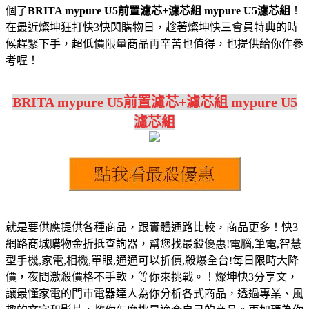
個了
BRITA mypure U5前置濾芯+濾芯組 mypure U5濾芯組
！
在最近燦坤狂打快3快閃購物日，趁著燦坤快三會員特典的時
候趕緊下手，超低價限量商品再辛苦也值得，也提供給你作參
考喔！
BRITA mypure U5前置濾芯+濾芯組 mypure U5
濾芯組
就是要供應提供各種商品，跟實體通路比較，商品更多！快3
網路商城購物金折抵查詢器，幫您找最殺優惠!電腦,筆電,智慧
型手機,家電,相機,單眼,通通可以折價,殺爆全台!每日限時大降
價，夜間激殺價格不手軟，等你來挑戰。！燦坤快3分享文，
讓最懂家電的門市電器達人為你分析各式商品，透過專業、風