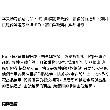
本賣場為預購商品，出貨時間將於廠商回覆後另行通知，如因
供應商延遲或無法出貨，將由客服專員與您聯繫。
Kuai3快3會員超好康，獨享購物金，專屬折扣無上限|快3網路
商城~燦坤實體守護。月領購物金,限定驚喜折扣,新品優惠,專
屬折價券,快樂星期三。快３是燦坤的購物網站, 只要加入會員,
他們會用各種名目送你購物金。快3購物金在設計上, 一定得搭
配商品使用, 與折價券的概念相同。且實際可抵扣金額與商品
的售價連動, 金額越高的商品, 能使用的購物金就越高。
限時熱賣：