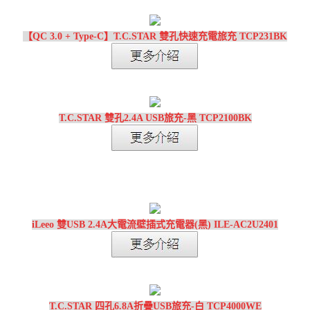
【QC 3.0 + Type-C】T.C.STAR 雙孔快速充電旅充 TCP231BK
T.C.STAR 雙孔2.4A USB旅充-黑 TCP2100BK
iLeeo 雙USB 2.4A大電流壁插式充電器(黑) ILE-AC2U2401
T.C.STAR 四孔6.8A折疊USB旅充-白 TCP4000WE