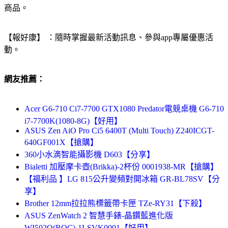
商品。
【報好康】 ：隨時掌握最新活動訊息、參與app專屬優惠活
動。
網友推薦：
Acer G6-710 Ci7-7700 GTX1080 Predator電競桌機 G6-710
i7-7700K(1080-8G)【好用】
ASUS Zen AiO Pro Ci5 6400T (Multi Touch) Z240ICGT-
640GF001X【搶購】
360小水滴智能攝影機 D603【分享】
Bialetti 加壓摩卡壺(Brikka)-2杯份 0001938-MR【搶購】
【福利品 】LG 815公升變頻對開冰箱 GR-BL78SV【分
享】
Brother 12mm拉拉熊標籤帶卡匣 TZe-RY31【下殺】
ASUS ZenWatch 2 智慧手錶-晶鑽藍進化版
WI502Q(BQC)-1LSVK0001【好用】